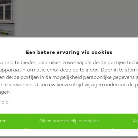
 1
Een betere ervaring via cookies
aring te bieden, gebruiken zowel wij als derde partijen tec
k-
 apparaatinformatie en/of deze op te slaan. Door in te ste
 en derde partijen in de mogelijkheid persoonlijke gegeven
e te verwerken. U kan uw keuze altijd wijzigen onderaan de 
ngen'.
leid
.
eren
Alleen noodzakelijke cookies
Vo