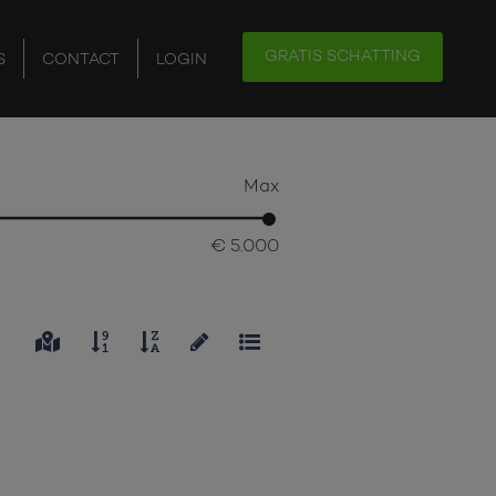
GRATIS SCHATTING
S
CONTACT
LOGIN
Max
€ 5.000