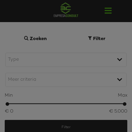
Zoeken
Filter
Min
Max
€ 0
€ 5.000
Filter