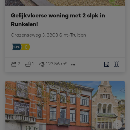
Gelijkvloerse woning met 2 slpk in
Runkelen!
Grazenseweg 3, 3803 Sint-Truiden
2
1
123.56 m²