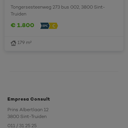
Tongersesteenweg 273 bus 002, 3800 Sint-
Truiden
€ 1.800
179 m²
Empresa Consult
Prins Albertlaan 12
3800 Sint-Truiden
011 / 31 25 25