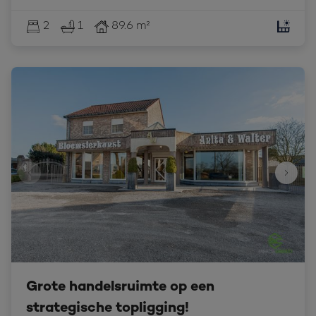
2
1
89.6 m²
Grote handelsruimte op een
strategische topligging!