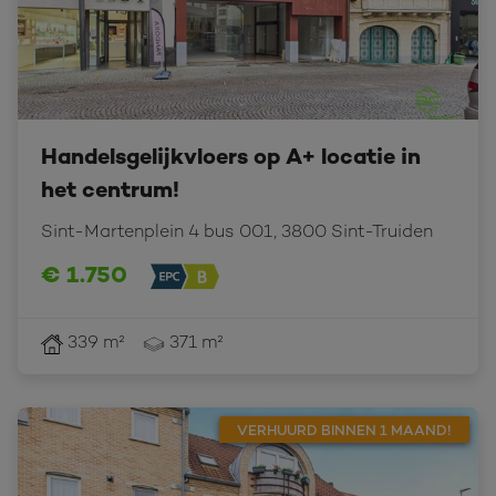
Handelsgelijkvloers op A+ locatie in
het centrum!
Sint-Martenplein 4 bus 001, 3800 Sint-Truiden
€ 1.750
339 m²
371 m²
VERHUURD BINNEN 1 MAAND!