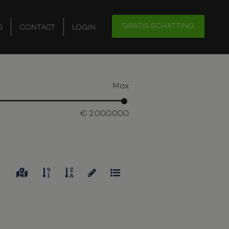
GRATIS SCHATTING
S
CONTACT
LOGIN
Max
€ 2.000.000