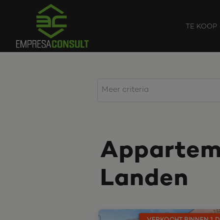
TE KOOP
Apparteme
Landen