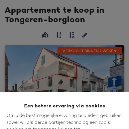
Appartement te koop in
Tongeren-borgloon
VERKOCHT BINNEN 2 WEKEN!
Een betere ervaring via cookies
Om u de best mogelijke ervaring te bieden, gebruiken
zowel wij als derde partijen technologieën zoals