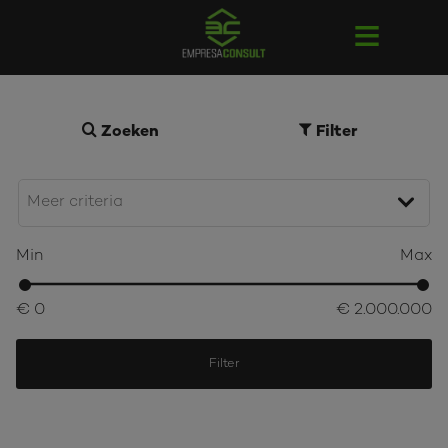
Zoeken
Filter
Min
Max
€ 0
€ 2.000.000
Filter