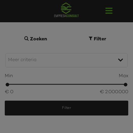
Zoeken
Filter
Min
Max
€ 0
€ 2.000.000
Filter