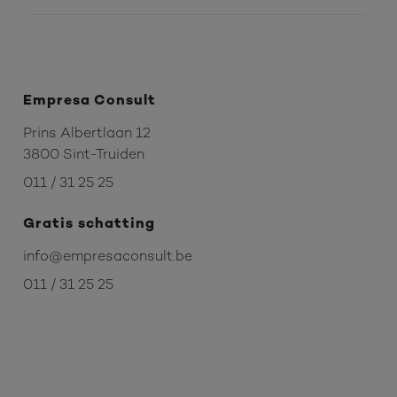
Empresa Consult
Prins Albertlaan 12
3800 Sint-Truiden
011 / 31 25 25
Gratis schatting
info@empresaconsult.be
011 / 31 25 25