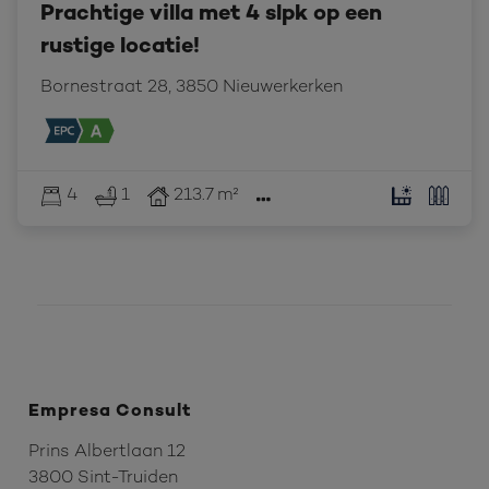
Prachtige villa met 4 slpk op een
rustige locatie!
Bornestraat 28, 3850 Nieuwerkerken
4
1
213.7 m²
Empresa Consult
Prins Albertlaan 12
3800 Sint-Truiden