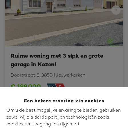
Ruime woning met 3 slpk en grote
garage in Kozen!
Doorstraat 8, 3850 Nieuwerkerken
€ 199.000
Een betere ervaring via cookies
3
1
177 m²
Om u de best mogelijke ervaring te bieden, gebruiken
zowel wij als derde partijen technologieën zoals
cookies om toegang te krijgen tot
VERKOCHT BINNEN 1 MAAND!