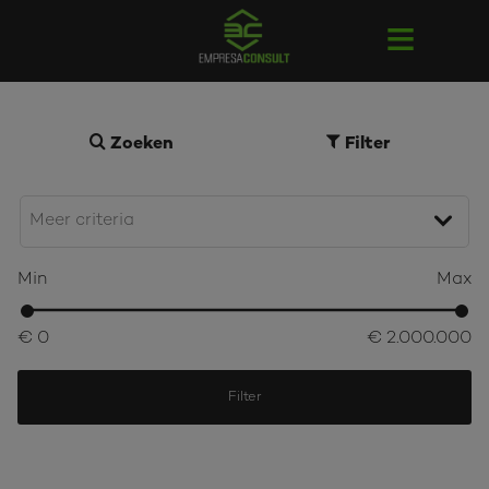
Zoeken
Filter
Min
Max
€ 0
€ 2.000.000
Filter