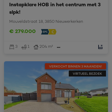
Instapklare HOB in het centrum met 3
slpk!
Mouveldstraat 18, 3850 Nieuwerkerken
€ 279.000
3
1
204 m²
VERKOCHT BINNEN 3 MAANDEN!
VIRTUEEL BEZOEK