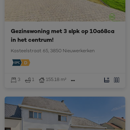
Gezinswoning met 3 slpk op 10a68ca
in het centrum!
Kasteelstraat 65, 3850 Nieuwerkerken
3
1
155.18 m²