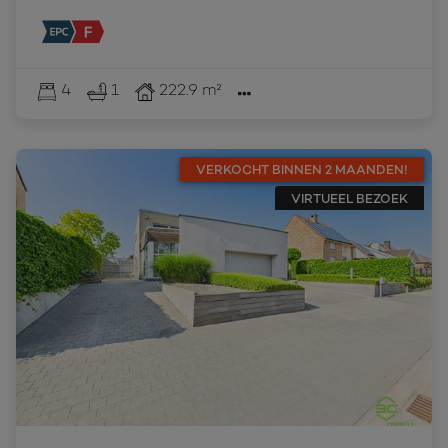
4
1
222.9 m²
VERKOCHT BINNEN 2 MAANDEN!
VIRTUEEL BEZOEK