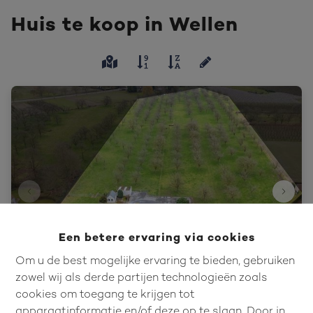
Huis te koop in Wellen
Een betere ervaring via cookies
Om u de best mogelijke ervaring te bieden, gebruiken
zowel wij als derde partijen technologieën zoals
cookies om toegang te krijgen tot
Prachtig landhuis op 3ha 79a, ideaal
apparaatinformatie en/of deze op te slaan. Door in