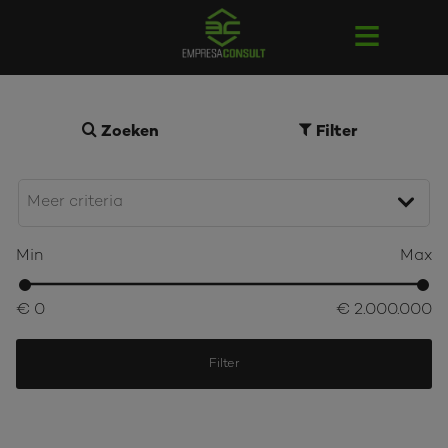
Zoeken
Filter
Min
Max
€ 0
€ 2.000.000
Filter